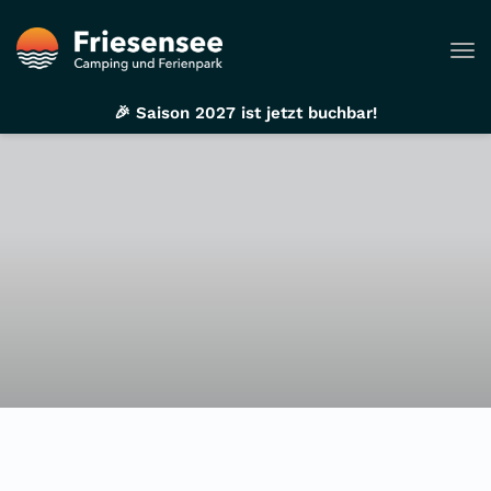
Tog
🎉 Saison 2027 ist jetzt buchbar!