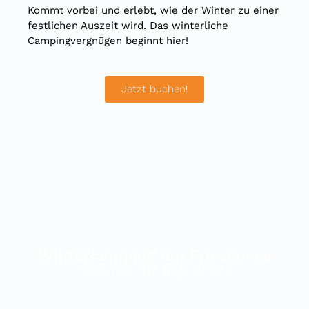
Kommt vorbei und erlebt, wie der Winter zu einer
festlichen Auszeit wird. Das winterliche
Campingvergnügen beginnt hier!
Jetzt buchen!
Wintercamping am Friesensee
Genuss für alle Sinne