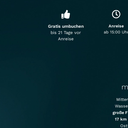
Gratis umbuchen
Anreise
ab 15:00 Uh
bis 21 Tage vor
Anreise
m
Mitte
Wasser
große F
17 km 
Ost