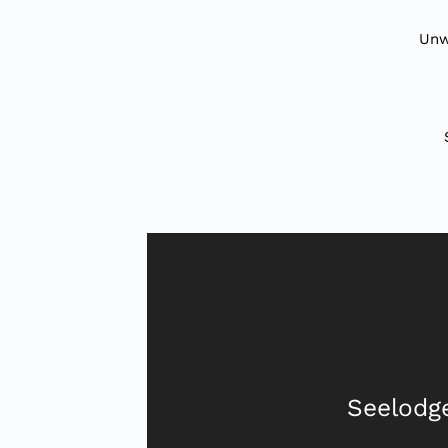
Unw
Seelodg