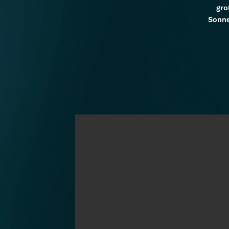
gro
Sonn