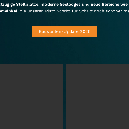
ßzügige Stellplätze, moderne Seelodges und neue Bereiche wie
enwinkel
, die unseren Platz Schritt für Schritt noch schöner m
Baustellen-Update 2026