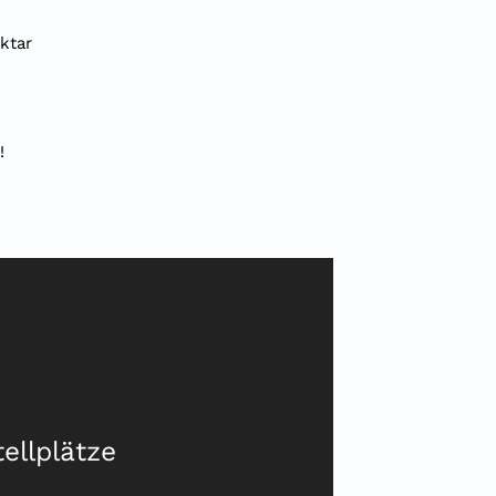
ktar
s
!
tellplätze