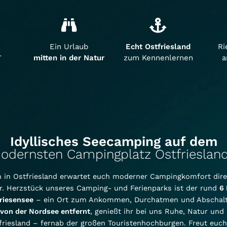
Ein Urlaub
Echt Ostfriesland
Ri
r
mitten in der Natur
zum Kennenlernen
Idyllisches Seecamping auf dem
odernsten Campingplatz Ostfriesland
n in Ostfriesland erwartet euch moderner Campingkomfort dir
. Herzstück unseres Camping- und Ferienparks ist der rund
6
riesensee
– ein Ort zum Ankommen, Durchatmen und Abschalt
von der Nordsee entfernt
, genießt ihr bei uns Ruhe, Natur und
friesland – fernab der großen Touristenhochburgen. Freut euch