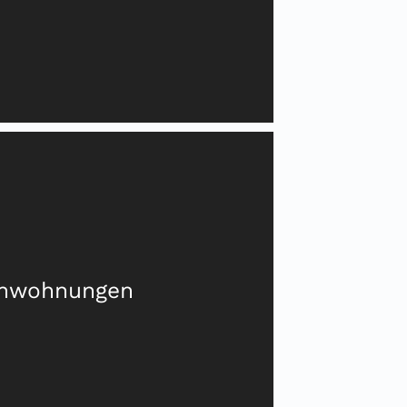
enwohnungen