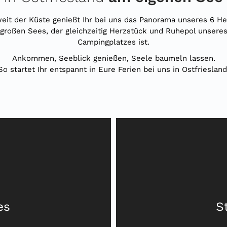
eit der Küste genießt Ihr bei uns das Panorama unseres 6 He
großen Sees, der gleichzeitig Herzstück und Ruhepol unsere
Campingplatzes ist.
Ankommen, Seeblick genießen, Seele baumeln lassen.
So startet Ihr entspannt in Eure Ferien bei uns in Ostfriesland
es
S