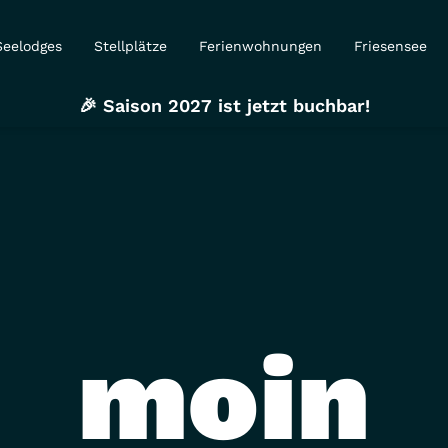
Seelodges
Stellplätze
Ferienwohnungen
Friesensee
🎉 Saison 2027 ist jetzt buchbar!
moin