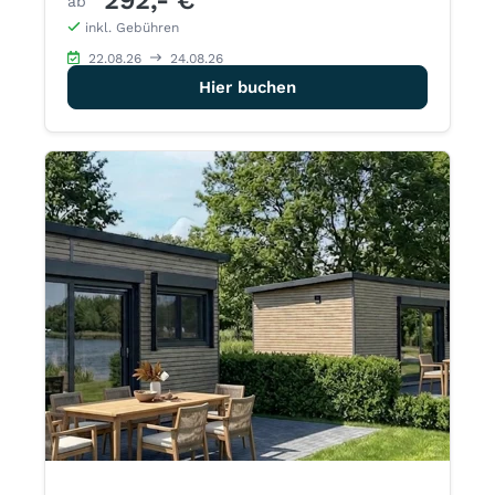
ab
inkl. Gebühren
22.08.26
24.08.26
Hier buchen