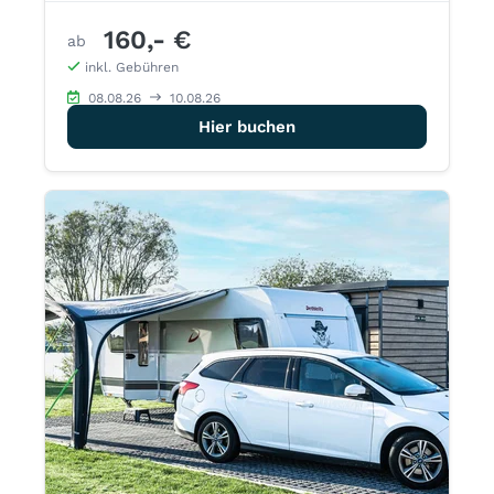
160,- €
ab
inkl. Gebühren
08.08.26
10.08.26
Hier buchen