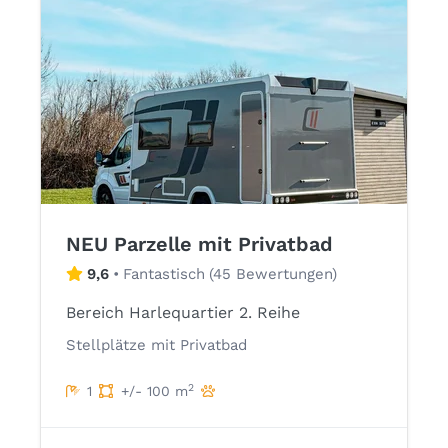
NEU Parzelle mit Privatbad
9,6
•
Fantastisch
(
45 Bewertungen
)
Bereich Harlequartier 2. Reihe
Stellplätze mit Privatbad
2
1
+/- 100 m