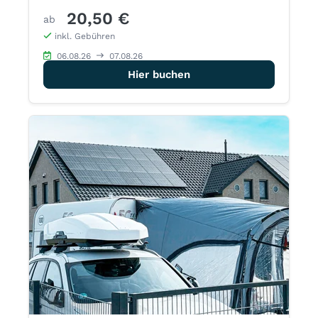
20,50 €
ab
inkl. Gebühren
06.08.26
07.08.26
Hier buchen