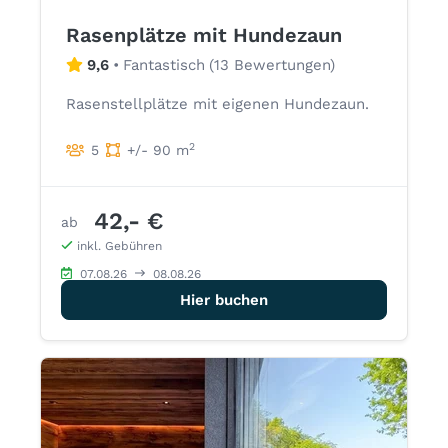
Rasenplätze mit Hundezaun
9,6
•
Fantastisch
(
13 Bewertungen
)
Rasenstellplätze mit eigenen Hundezaun.
2
5
+/- 90 m
42,- €
ab
inkl. Gebühren
07.08.26
08.08.26
Hier buchen