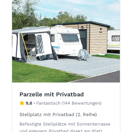
Parzelle mit Privatbad
9,8
•
Fantastisch
(
144 Bewertungen
)
Stellplatz mit Privatbad (2. Reihe)
Befestigte Stellplätze mit Sonnenterrasse
und eigenem Privatbad direkt am Platz.