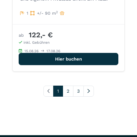
2
1
+/- 90 m
122,- €
ab
inkl. Gebühren
15.08.26
17.08.26
Hier buchen
Vorherige Seite
1
2
3
Nächste Seite