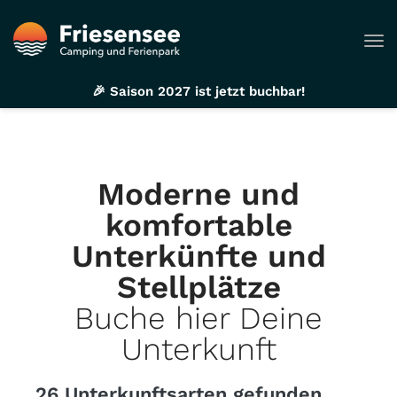
Tog
🎉 Saison 2027 ist jetzt buchbar!
Moderne und
komfortable
Unterkünfte und
Stellplätze
Buche hier Deine
Unterkunft
26 Unterkunftsarten
gefunden