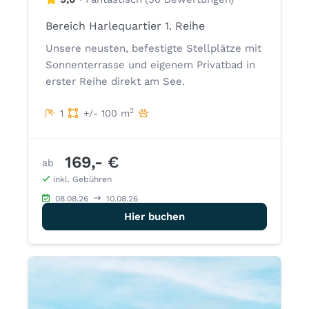
Bereich Harlequartier 1. Reihe
Unsere neusten, befestigte Stellplätze mit
Sonnenterrasse und eigenem Privatbad in
erster Reihe direkt am See.
2
1
+/- 100 m
169,- €
ab
inkl. Gebühren
08.08.26
10.08.26
Hier buchen