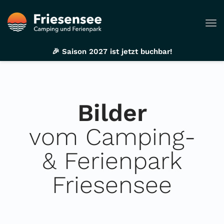
Tog
🎉 Saison 2027 ist jetzt buchbar!
Bilder
vom Camping-
& Ferienpark
Friesensee