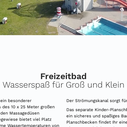
Freizeitbad
Wasserspaß für Groß und Klein
 ein besonderer
Der Strömungskanal sorgt für
des 10 x 25 Meter großen
Das separate Kinder-Plansch
 den Massagedüsen
ein sicheres und spaßiges B
gewiese bietet viel Platz
Planschbecken findet Ihr ein
hme Wassertemperaturen von