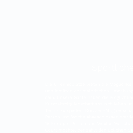
Sportlich
Die 6 Tennisplätze bieten die Möglichkeit
und inmitten der malerischen Umgebung 
sein. Unsere Gäste haben die Möglichkei
Kurzzeitmitgliedschaft abzuschließen un
Tennis zu spielen. Kurzzeit-Mitgliedsch
Person und Woche abgeschlossen werden
15 Euro pro Person und Woche. Wer als 
Court möchte, der zahlt den üblichen S