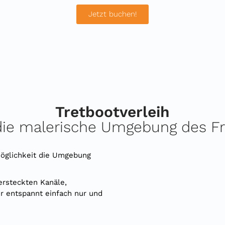
Jetzt buchen!
Tretbootverleih
die malerische Umgebung des Fr
 Möglichkeit die Umgebung
ersteckten Kanäle,
r entspannt einfach nur und