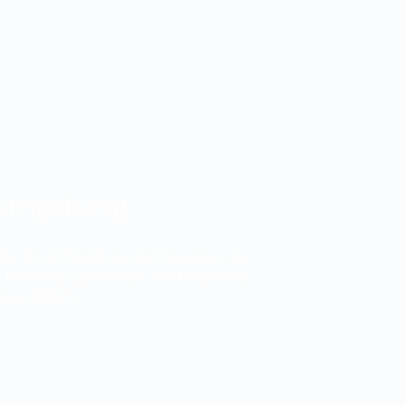
r Umgebung
 das Freizeitzentrum am Friesensee zu
 Momente zu erleben. Wir freuen uns
n zu dürfen.