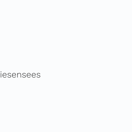
iesensees