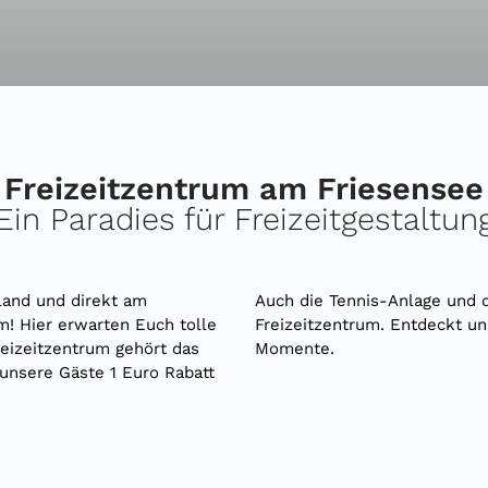
Freizeitzentrum am Friesensee
Ein Paradies für Freizeitgestaltun
land und direkt am
Auch die Tennis-Anlage und 
um! Hier erwarten Euch tolle
Freizeitzentrum. Entdeckt un
reizeitzentrum gehört das
Momente.
 unsere Gäste 1 Euro Rabatt