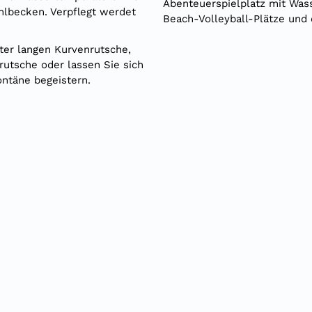
Abenteuerspielplatz mit Was
hlbecken. Verpflegt werdet
Beach-Volleyball-Plätze und e
ter langen Kurvenrutsche,
rutsche oder lassen Sie sich
ontäne begeistern.