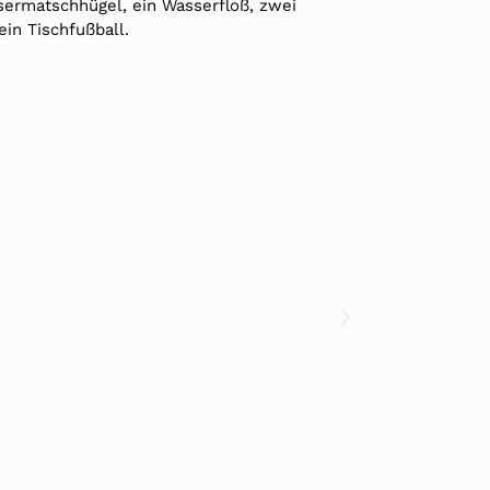
sermatschhügel, ein Wasserfloß, zwei
in Tischfußball.