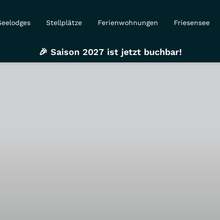
Seelodges
Stellplätze
Ferienwohnungen
Friesensee
🎉 Saison 2027 ist jetzt buchbar!