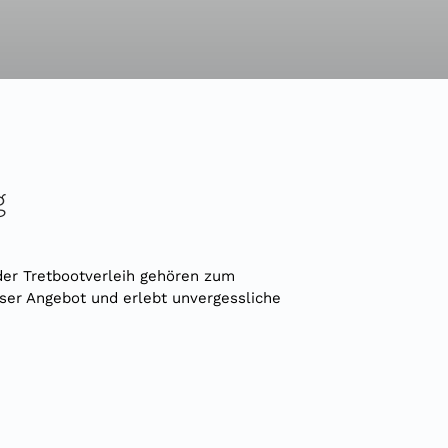
g
der Tretbootverleih gehören zum
ser Angebot und erlebt unvergessliche