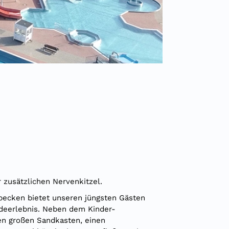
 zusätzlichen Nervenkitzel.
becken bietet unseren jüngsten Gästen
adeerlebnis. Neben dem Kinder-
en großen Sandkasten, einen