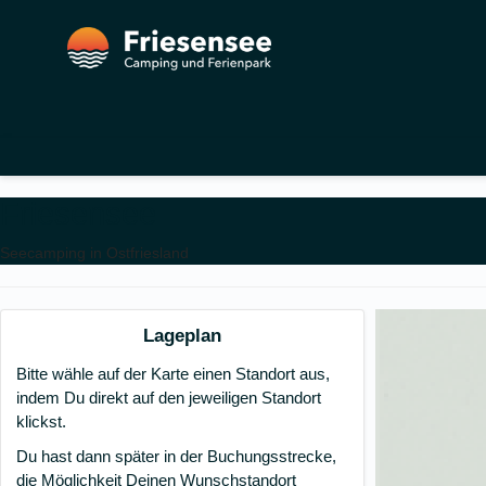
Friesensee
Seecamping in Ostfriesland
Lageplan
Bitte wähle auf der Karte einen Standort aus,
indem Du direkt auf den jeweiligen Standort
klickst.
Du hast dann später in der Buchungsstrecke,
die Möglichkeit Deinen Wunschstandort